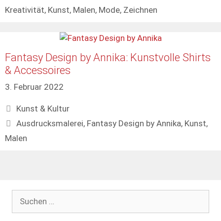
Kreativität
,
Kunst
,
Malen
,
Mode
,
Zeichnen
Fantasy Design by Annika: Kunstvolle Shirts
& Accessoires
3. Februar 2022
Kategorien
Kunst & Kultur
Schlagwörter
Ausdrucksmalerei
,
Fantasy Design by Annika
,
Kunst
,
Malen
Suchen
nach: