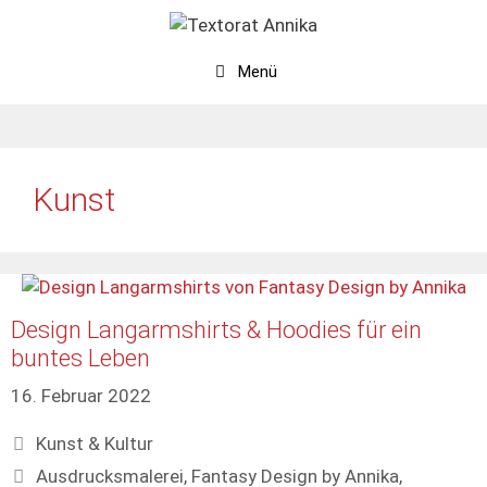
Zum
Inhalt
springen
Menü
Kunst
Design Langarmshirts & Hoodies für ein
buntes Leben
16. Februar 2022
Kategorien
Kunst & Kultur
Schlagwörter
Ausdrucksmalerei
,
Fantasy Design by Annika
,