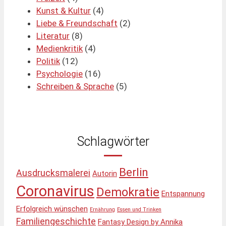
Kunst & Kultur
(4)
Liebe & Freundschaft
(2)
Literatur
(8)
Medienkritik
(4)
Politik
(12)
Psychologie
(16)
Schreiben & Sprache
(5)
Schlagwörter
Berlin
Ausdrucksmalerei
Autorin
Coronavirus
Demokratie
Entspannung
Erfolgreich wünschen
Ernährung
Essen und Trinken
Familiengeschichte
Fantasy Design by Annika