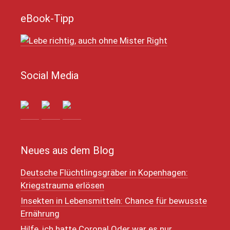
eBook-Tipp
Social Media
Neues aus dem Blog
Deutsche Flüchtlingsgräber in Kopenhagen:
Kriegstrauma erlösen
Insekten in Lebensmitteln: Chance für bewusste
Ernährung
Hilfe, ich hatte Corona! Oder war es nur