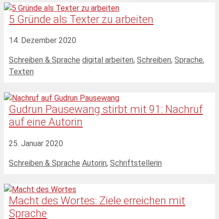
5 Gründe als Texter zu arbeiten
14. Dezember 2020
Kategorien
Schlagwörter
Schreiben & Sprache
digital arbeiten
,
Schreiben
,
Sprache
,
Texten
Gudrun Pausewang stirbt mit 91: Nachruf
auf eine Autorin
25. Januar 2020
Kategorien
Schlagwörter
Schreiben & Sprache
Autorin
,
Schriftstellerin
Macht des Wortes: Ziele erreichen mit
Sprache