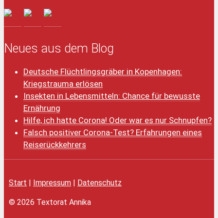
Neues aus dem Blog
Deutsche Flüchtlingsgräber in Kopenhagen:
Kriegstrauma erlösen
Insekten in Lebensmitteln: Chance für bewusste
Ernährung
Hilfe, ich hatte Corona! Oder war es nur Schnupfen?
Falsch positiver Corona-Test? Erfahrungen eines
Reiserückkehrers
Start
|
Impressum
|
Datenschutz
© 2026 Textorat Annika