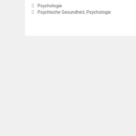
Kategorien
Psychologie
Schlagwörter
Psychische Gesundheit
,
Psychologie