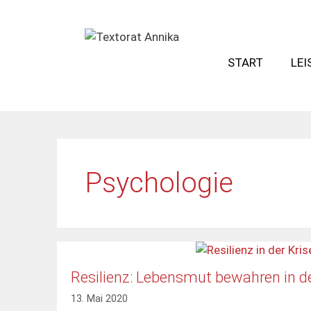
Zum
Inhalt
springen
START
LE
Psychologie
Resilienz: Lebensmut bewahren in de
13. Mai 2020