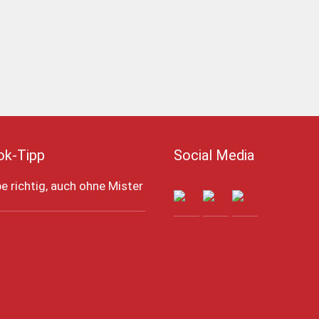
ok-Tipp
Social Media