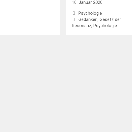
10. Januar 2020
Kategorien
Psychologie
Schlagwörter
Gedanken
,
Gesetz der
Resonanz
,
Psychologie