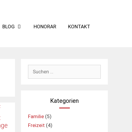
BLOG
HONORAR
KONTAKT
Suchen
nach:
Kategorien
Familie
(5)
:
nge
Freizeit
(4)