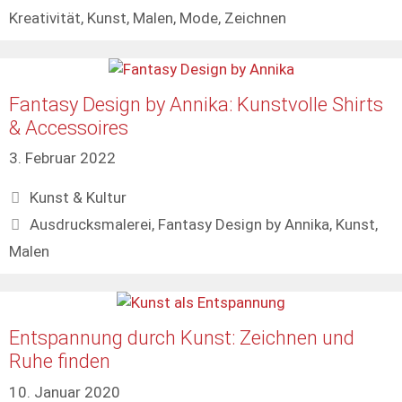
Kreativität
,
Kunst
,
Malen
,
Mode
,
Zeichnen
Fantasy Design by Annika: Kunstvolle Shirts
& Accessoires
3. Februar 2022
Kategorien
Kunst & Kultur
Schlagwörter
Ausdrucksmalerei
,
Fantasy Design by Annika
,
Kunst
,
Malen
Entspannung durch Kunst: Zeichnen und
Ruhe finden
10. Januar 2020