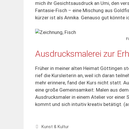
mich ihr Gesichtsausdruck an Umi, den vers
Fantasie-Fisch – eine Mischung aus Goldfisc
kürzer ist als Annika. Genauso gut könnte i
F
Ausdrucksmalerei zur Er
Früher in meiner alten Heimat Göttingen sto
rief die Kursleiterin an, weil ich daran tei
mehr erinnere, fand der Kurs nicht statt.
eine große Gemeinsamkeit: Malen aus dem G
Ausdrucksmaler in einem Atelier vor einer S
kommt und sich intuitiv kreativ betätigt. (a
Kategorien
Kunst & Kultur