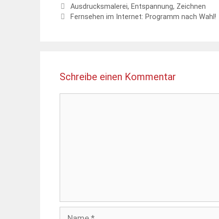
Schlagwörter
Ausdrucksmalerei
,
Entspannung
,
Zeichnen
Fernsehen im Internet: Programm nach Wahl!
Schreibe einen Kommentar
Kommentar
Name