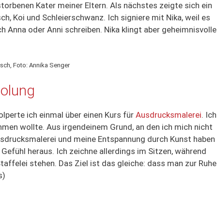
torbenen Kater meiner Eltern. Als nächstes zeigte sich ein
h, Koi und Schleierschwanz. Ich signiere mit Nika, weil es
ch Anna oder Anni schreiben. Nika klingt aber geheimnisvolle
isch, Foto: Annika Senger
holung
lperte ich einmal über einen Kurs für
Ausdrucksmalerei
. Ich
lnehmen wollte. Aus irgendeinem Grund, an den ich mich nicht
 Ausdrucksmalerei und meine Entspannung durch Kunst haben
efühl heraus. Ich zeichne allerdings im Sitzen, während
taffelei stehen. Das Ziel ist das gleiche: dass man zur Ruhe
s)