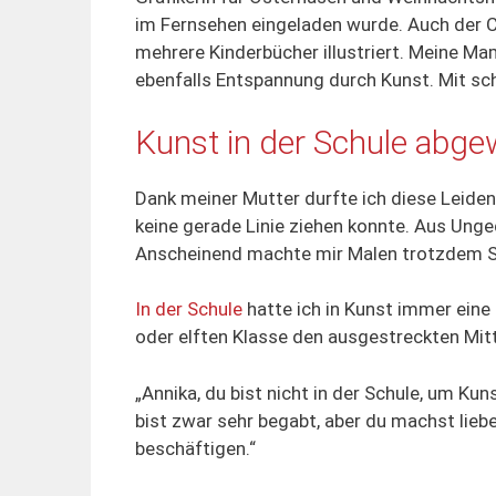
im Fernsehen eingeladen wurde. Auch der Cou
mehrere Kinderbücher illustriert. Meine M
ebenfalls Entspannung durch Kunst. Mit sch
Kunst in der Schule abge
Dank meiner Mutter durfte ich diese Leidens
keine gerade Linie ziehen konnte. Aus Unge
Anscheinend machte mir Malen trotzdem Sp
In der Schule
hatte ich in Kunst immer eine
oder elften Klasse den ausgestreckten Mitt
„Annika, du bist nicht in der Schule, um Ku
bist zwar sehr begabt, aber du machst lieb
beschäftigen.“