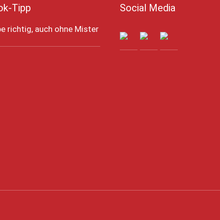
ok-Tipp
Social Media