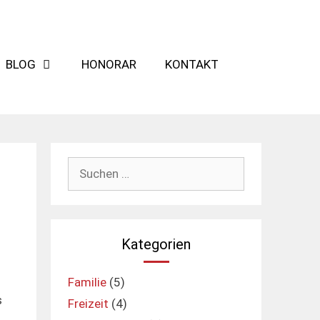
BLOG
HONORAR
KONTAKT
Suchen
nach:
Kategorien
Familie
(5)
s
Freizeit
(4)