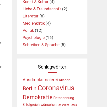
Kunst & Kultur
(4)
n
Liebe & Freundschaft
(2)
Literatur
(8)
Medienkritik
(4)
Politik
(12)
Psychologie
(16)
n
Schreiben & Sprache
(5)
Schlagwörter
en
Ausdrucksmalerei
Autorin
Coronavirus
Berlin
Demokratie
Entspannung
Erfolgreich wünschen
Ernährung
Essen