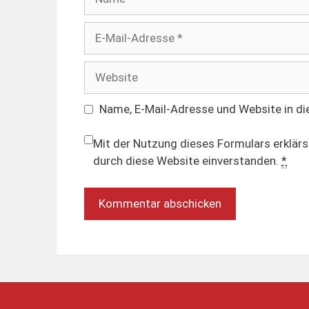
E-
Mail-
Adresse
Website
Name, E-Mail-Adresse und Website in d
Mit der Nutzung dieses Formulars erklärs
durch diese Website einverstanden.
*