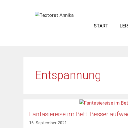
Zum
Inhalt
springen
START
LE
Entspannung
Fantasiereise im Bett: Besser aufw
16. September 2021