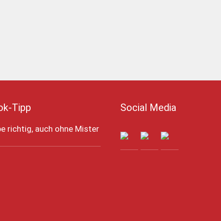
ok-Tipp
Social Media