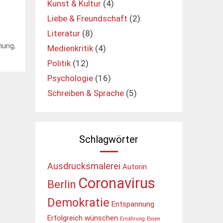
Kunst & Kultur
(4)
Liebe & Freundschaft
(2)
Literatur
(8)
nung
,
Medienkritik
(4)
Politik
(12)
Psychologie
(16)
Schreiben & Sprache
(5)
Schlagwörter
Ausdrucksmalerei
Autorin
Coronavirus
Berlin
Demokratie
Entspannung
Erfolgreich wünschen
Ernährung
Essen