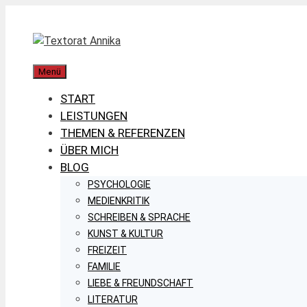
Zum
Inhalt
springen
Menü
START
LEISTUNGEN
THEMEN & REFERENZEN
ÜBER MICH
BLOG
PSYCHOLOGIE
MEDIENKRITIK
SCHREIBEN & SPRACHE
KUNST & KULTUR
FREIZEIT
FAMILIE
LIEBE & FREUNDSCHAFT
LITERATUR