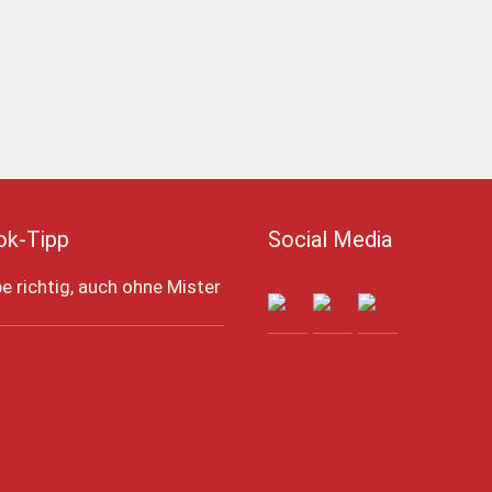
ok-Tipp
Social Media