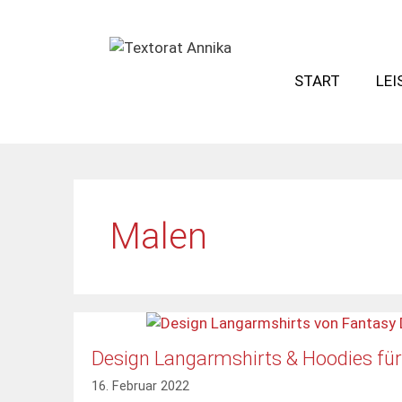
Zum
Inhalt
springen
START
LE
Malen
Design Langarmshirts & Hoodies für
16. Februar 2022