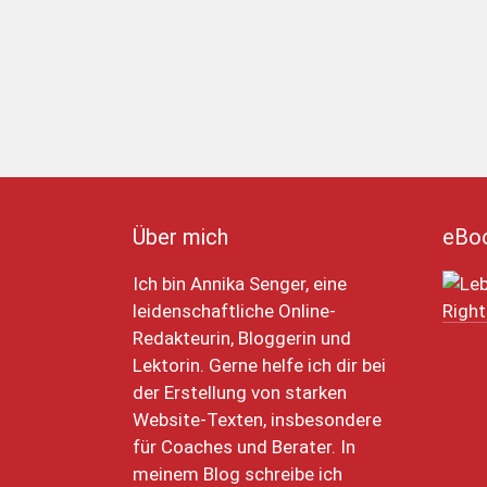
Über mich
eBo
Ich bin Annika Senger, eine
leidenschaftliche Online-
Redakteurin, Bloggerin und
Lektorin. Gerne helfe ich dir bei
der Erstellung von starken
Website-Texten, insbesondere
für Coaches und Berater. In
meinem Blog schreibe ich