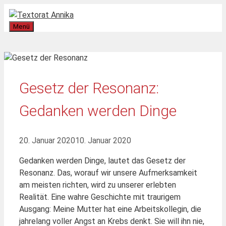
Zum
Inhalt
Menü
springen
Gesetz der Resonanz:
Gedanken werden Dinge
20. Januar 2020
10. Januar 2020
Gedanken werden Dinge, lautet das Gesetz der
Resonanz. Das, worauf wir unsere Aufmerksamkeit
am meisten richten, wird zu unserer erlebten
Realität. Eine wahre Geschichte mit traurigem
Ausgang: Meine Mutter hat eine Arbeitskollegin, die
jahrelang voller Angst an Krebs denkt. Sie will ihn nie,