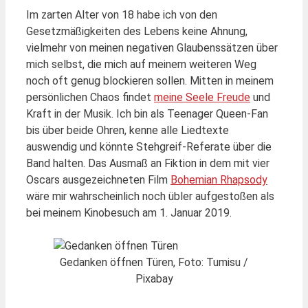
Im zarten Alter von 18 habe ich von den
Gesetzmäßigkeiten des Lebens keine Ahnung,
vielmehr von meinen negativen Glaubenssätzen über
mich selbst, die mich auf meinem weiteren Weg
noch oft genug blockieren sollen. Mitten in meinem
persönlichen Chaos findet
meine Seele Freude
und
Kraft in der Musik. Ich bin als Teenager Queen-Fan
bis über beide Ohren, kenne alle Liedtexte
auswendig und könnte Stehgreif-Referate über die
Band halten. Das Ausmaß an Fiktion in dem mit vier
Oscars ausgezeichneten Film
Bohemian Rhapsody
wäre mir wahrscheinlich noch übler aufgestoßen als
bei meinem Kinobesuch am 1. Januar 2019.
Gedanken öffnen Türen, Foto: Tumisu /
Pixabay