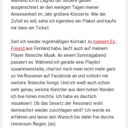
während ich in Zagreb bin. Andere geben
ausgerechnet an den wenigen Tagen meiner
Anwesenheit im Jahr größere Konzerte. Wie der
Zufall es will, sehe ich irgendwo ein Plakat und kaufe
mir dann ein Ticket.
Seit ich wieder regelmäßigen Kontakt zu
meinem Ex-
Freund
aus Finnland habe, läuft auch auf meinem
Player finnische Musik. An einem Sonntagabend
passiert es: Während ich gerade eine Playlist
zusammenstelle, chattet mich mein nicht mehr ganz
so Verflossener auf Facebook an und schickt mir
weitere finnische Songs. Und ich weiß auch schon
sehr genau, welche Künstler aus dem hohen Norden
ich live hören möchte. Ich habe es deutlich
visualisiert. Ob das Gesetz der Resonanz wohl
demnächst wieder zuschlagen wird? Ich werde es
erfahren und lasse den Wunsch bis dahin frei durchs
Universum fliegen. (as)