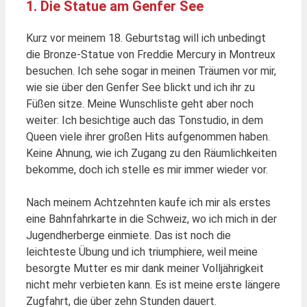
1. Die Statue am Genfer See
Kurz vor meinem 18. Geburtstag will ich unbedingt
die Bronze-Statue von Freddie Mercury in Montreux
besuchen. Ich sehe sogar in meinen Träumen vor mir,
wie sie über den Genfer See blickt und ich ihr zu
Füßen sitze. Meine Wunschliste geht aber noch
weiter: Ich besichtige auch das Tonstudio, in dem
Queen viele ihrer großen Hits aufgenommen haben.
Keine Ahnung, wie ich Zugang zu den Räumlichkeiten
bekomme, doch ich stelle es mir immer wieder vor.
Nach meinem Achtzehnten kaufe ich mir als erstes
eine Bahnfahrkarte in die Schweiz, wo ich mich in der
Jugendherberge einmiete. Das ist noch die
leichteste Übung und ich triumphiere, weil meine
besorgte Mutter es mir dank meiner Volljährigkeit
nicht mehr verbieten kann. Es ist meine erste längere
Zugfahrt, die über zehn Stunden dauert.