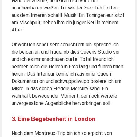
Nähe der Statue, finde ich mich vor einer
unscheinbaren weißen Tür wieder. Sie steht offen,
aus dem Inneren schallt Musik. Ein Toningenieur sitzt
am Mischpult, neben ihm ein junger Kerl in meinem
Alter.
Obwohl ich sonst sehr schüchtern bin, spreche ich
die beiden an und frage, ob dies Queens Studio sei
und ich es mir anschauen dürfe. Total freundlich
nehmen mich die Herren in Empfang und führen mich
herum. Das Interieur kenne ich aus einer Queen-
Dokumentation und schwuppdiwupp posiere ich am
Mikro, in das schon Freddie Mercury sang. Ein
wahrhaft bewegender Moment, der noch weitere
unvergessliche Augenblicke hervorbringen soll.
3. Eine Begebenheit in London
Nach dem Montreux-Trip bin ich so erpicht von