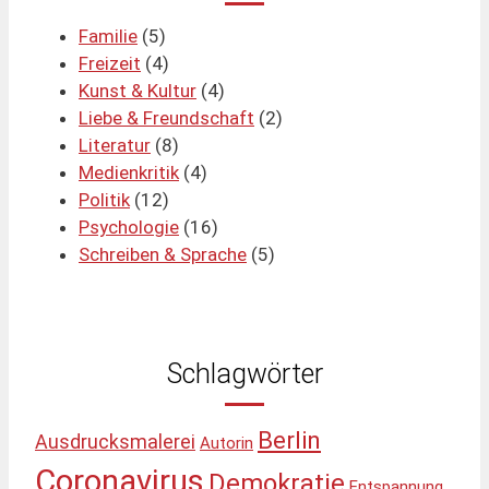
Familie
(5)
Freizeit
(4)
Kunst & Kultur
(4)
Liebe & Freundschaft
(2)
Literatur
(8)
Medienkritik
(4)
Politik
(12)
Psychologie
(16)
Schreiben & Sprache
(5)
Schlagwörter
Berlin
Ausdrucksmalerei
Autorin
Coronavirus
Demokratie
Entspannung