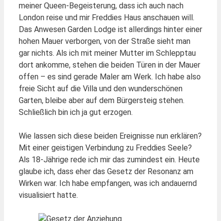
meiner Queen-Begeisterung, dass ich auch nach
London reise und mir Freddies Haus anschauen will.
Das Anwesen Garden Lodge ist allerdings hinter einer
hohen Mauer verborgen, von der Straße sieht man
gar nichts. Als ich mit meiner Mutter im Schlepptau
dort ankomme, stehen die beiden Türen in der Mauer
offen – es sind gerade Maler am Werk. Ich habe also
freie Sicht auf die Villa und den wunderschönen
Garten, bleibe aber auf dem Bürgersteig stehen.
Schließlich bin ich ja gut erzogen.
Wie lassen sich diese beiden Ereignisse nun erklären?
Mit einer geistigen Verbindung zu Freddies Seele?
Als 18-Jährige rede ich mir das zumindest ein. Heute
glaube ich, dass eher das Gesetz der Resonanz am
Wirken war. Ich habe empfangen, was ich andauernd
visualisiert hatte.