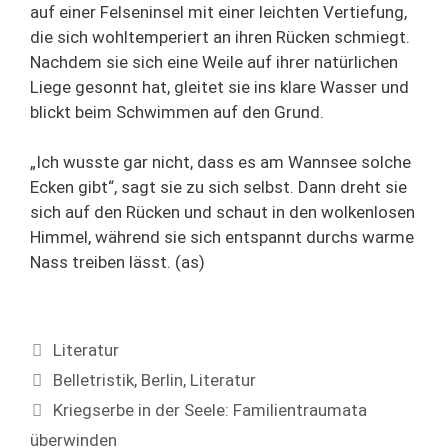
auf einer Felseninsel mit einer leichten Vertiefung,
die sich wohltemperiert an ihren Rücken schmiegt.
Nachdem sie sich eine Weile auf ihrer natürlichen
Liege gesonnt hat, gleitet sie ins klare Wasser und
blickt beim Schwimmen auf den Grund.
„Ich wusste gar nicht, dass es am Wannsee solche
Ecken gibt“, sagt sie zu sich selbst. Dann dreht sie
sich auf den Rücken und schaut in den wolkenlosen
Himmel, während sie sich entspannt durchs warme
Nass treiben lässt. (as)
Kategorien
Literatur
Schlagwörter
Belletristik
,
Berlin
,
Literatur
Kriegserbe in der Seele: Familientraumata
überwinden