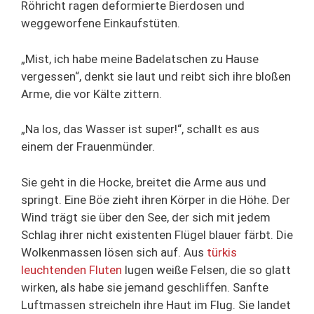
Röhricht ragen deformierte Bierdosen und
weggeworfene Einkaufstüten.
„Mist, ich habe meine Badelatschen zu Hause
vergessen“, denkt sie laut und reibt sich ihre bloßen
Arme, die vor Kälte zittern.
„Na los, das Wasser ist super!“, schallt es aus
einem der Frauenmünder.
Sie geht in die Hocke, breitet die Arme aus und
springt. Eine Böe zieht ihren Körper in die Höhe. Der
Wind trägt sie über den See, der sich mit jedem
Schlag ihrer nicht existenten Flügel blauer färbt. Die
Wolkenmassen lösen sich auf. Aus
türkis
leuchtenden Fluten
lugen weiße Felsen, die so glatt
wirken, als habe sie jemand geschliffen. Sanfte
Luftmassen streicheln ihre Haut im Flug. Sie landet