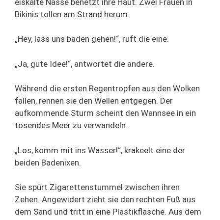
eiskalte Nässe benetzt ihre Haut. Zwei Frauen in
Bikinis tollen am Strand herum.
„Hey, lass uns baden gehen!“, ruft die eine.
„Ja, gute Idee!“, antwortet die andere.
Während die ersten Regentropfen aus den Wolken
fallen, rennen sie den Wellen entgegen. Der
aufkommende Sturm scheint den Wannsee in ein
tosendes Meer zu verwandeln.
„Los, komm mit ins Wasser!“, krakeelt eine der
beiden Badenixen.
Sie spürt Zigarettenstummel zwischen ihren
Zehen. Angewidert zieht sie den rechten Fuß aus
dem Sand und tritt in eine Plastikflasche. Aus dem