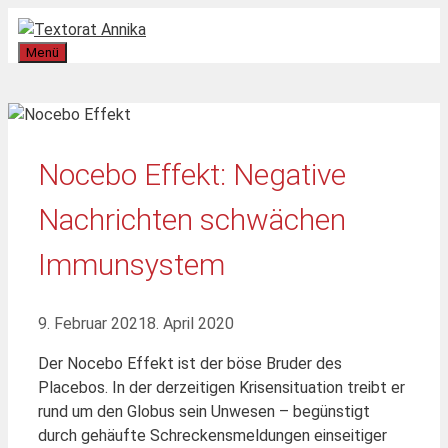
Zum
Inhalt
Menü
springen
Nocebo Effekt: Negative
Nachrichten schwächen
Immunsystem
9. Februar 2021
8. April 2020
Der Nocebo Effekt ist der böse Bruder des
Placebos. In der derzeitigen Krisensituation treibt er
rund um den Globus sein Unwesen – begünstigt
durch gehäufte Schreckensmeldungen einseitiger