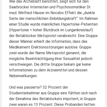
Wie das Ärzteblatt berichtet, zeigt sich für den
Saarbrücker Internisten und Psychosomatiker Dr.
med. Winfried Häuser im Nocebo Effekt die „dunkle
Seite der menschlichen Einbildungskraft“. Im Rahmen
einer Studie wurde männlichen Hypertonie-Patienten
(Hypertonie = hoher Blutdruck im Lungenkreislauf)
der Betablocker Metoprolol verabreicht. Eine Gruppe
dieser Männer erhielt die Information, dass das
Medikament Erektionsstörungen auslöse. Gruppe
zwei wurde der Name Metoprolol genannt, die
mögliche Beeinträchtigung ihrer Sexualität jedoch
verschwiegen. Die dritte Gruppe bekam gar keine
Informationen zu dem Arzneimittel und dessen
Nebenwirkungen.
Und was passierte? 32 Prozent der
Studienteilnehmer aus Gruppe eins fühlten sich nach
der Einnahme des Betablockers impotent, in Gruppe
zwei waren es 13 Prozent. Diese Probanden hatten