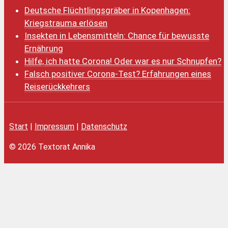
Deutsche Flüchtlingsgräber in Kopenhagen:
Kriegstrauma erlösen
Insekten in Lebensmitteln: Chance für bewusste
Ernährung
Hilfe, ich hatte Corona! Oder war es nur Schnupfen?
Falsch positiver Corona-Test? Erfahrungen eines
Reiserückkehrers
Start
|
Impressum
|
Datenschutz
© 2026 Textorat Annika