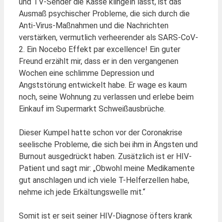
und TV-Sender die Kasse klingeln lässt, ist das
Ausmaß psychischer Probleme, die sich durch die
Anti-Virus-Maßnahmen und die Nachrichten
verstärken, vermutlich verheerender als SARS-CoV-
2. Ein Nocebo Effekt par excellence! Ein guter
Freund erzählt mir, dass er in den vergangenen
Wochen eine schlimme Depression und
Angststörung entwickelt habe. Er wage es kaum
noch, seine Wohnung zu verlassen und erlebe beim
Einkauf im Supermarkt Schweißausbrüche.
Dieser Kumpel hatte schon vor der Coronakrise
seelische Probleme, die sich bei ihm in Ängsten und
Burnout ausgedrückt haben. Zusätzlich ist er HIV-
Patient und sagt mir: „Obwohl meine Medikamente
gut anschlagen und ich viele T-Helferzellen habe,
nehme ich jede Erkältungswelle mit.“
Somit ist er seit seiner HIV-Diagnose öfters krank