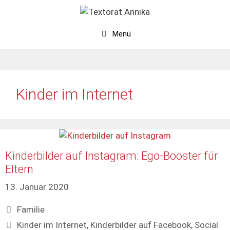
Zum
Inhalt
springen
Menü
Kinder im Internet
Kinderbilder auf Instagram: Ego-Booster für
Eltern
13. Januar 2020
Kategorien
Familie
Schlagwörter
Kinder im Internet
,
Kinderbilder auf Facebook
,
Social