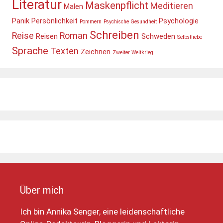
Literatur
Maskenpflicht
Meditieren
Malen
Panik
Persönlichkeit
Psychologie
Pommern
Psychische Gesundheit
Schreiben
Reise
Roman
Reisen
Schweden
Selbstliebe
Sprache
Texten
Zeichnen
Zweiter Weltkrieg
Über mich
Ich bin Annika Senger, eine leidenschaftliche