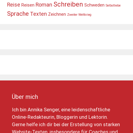
Schreiben
Reise
Roman
Reisen
Schweden
Selbstliebe
Sprache
Texten
Zeichnen
Zweiter Weltkrieg
Über mich
Ich bin Annika Senger, eine leidenschaftliche
Online-Redakteurin, Bloggerin und Lektorin.
Gerne helfe ich dir bei der Erstellung von starken
Website-Texten, insbesondere für Coaches und