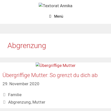
Zum
Inhalt
springen
Menü
Abgrenzung
Übergriffige Mutter: So grenzt du dich ab
29. November 2020
Kategorien
Familie
Schlagwörter
Abgrenzung
,
Mutter