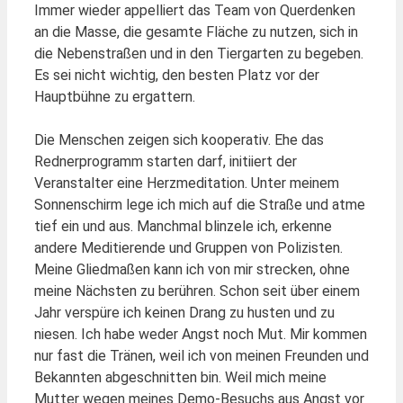
Immer wieder appelliert das Team von Querdenken
an die Masse, die gesamte Fläche zu nutzen, sich in
die Nebenstraßen und in den Tiergarten zu begeben.
Es sei nicht wichtig, den besten Platz vor der
Hauptbühne zu ergattern.
Die Menschen zeigen sich kooperativ. Ehe das
Rednerprogramm starten darf, initiiert der
Veranstalter eine Herzmeditation. Unter meinem
Sonnenschirm lege ich mich auf die Straße und atme
tief ein und aus. Manchmal blinzele ich, erkenne
andere Meditierende und Gruppen von Polizisten.
Meine Gliedmaßen kann ich von mir strecken, ohne
meine Nächsten zu berühren. Schon seit über einem
Jahr verspüre ich keinen Drang zu husten und zu
niesen. Ich habe weder Angst noch Mut. Mir kommen
nur fast die Tränen, weil ich von meinen Freunden und
Bekannten abgeschnitten bin. Weil mich meine
Mutter wegen meines Demo-Besuchs aus Angst vor