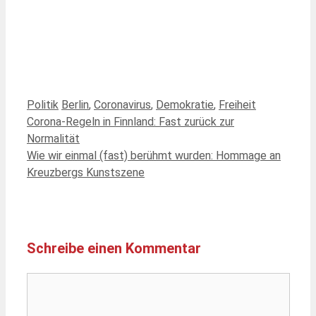
Kategorien
Schlagwörter
Politik
Berlin
,
Coronavirus
,
Demokratie
,
Freiheit
Corona-Regeln in Finnland: Fast zurück zur
Normalität
Wie wir einmal (fast) berühmt wurden: Hommage an
Kreuzbergs Kunstszene
Schreibe einen Kommentar
Kommentar