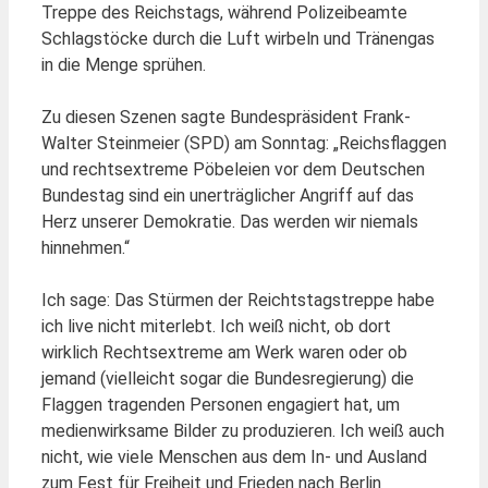
Treppe des Reichstags, während Polizeibeamte
Schlagstöcke durch die Luft wirbeln und Tränengas
in die Menge sprühen.
Zu diesen Szenen sagte Bundespräsident Frank-
Walter Steinmeier (SPD) am Sonntag: „Reichsflaggen
und rechtsextreme Pöbeleien vor dem Deutschen
Bundestag sind ein unerträglicher Angriff auf das
Herz unserer Demokratie. Das werden wir niemals
hinnehmen.“
Ich sage: Das Stürmen der Reichtstagstreppe habe
ich live nicht miterlebt. Ich weiß nicht, ob dort
wirklich Rechtsextreme am Werk waren oder ob
jemand (vielleicht sogar die Bundesregierung) die
Flaggen tragenden Personen engagiert hat, um
medienwirksame Bilder zu produzieren. Ich weiß auch
nicht, wie viele Menschen aus dem In- und Ausland
zum Fest für Freiheit und Frieden nach Berlin