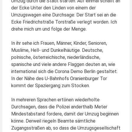
Umzug durch die Stadt starten. Auf einmal schallt an
der Ecke Unter den Linden von einem der
Umzugswagen eine Durchsage: Der Start sei an die
Ecke Friedrichstraße Torstraße verlegt worden. Ich
drehe mich um und folge der Menge.
In ihr sehe ich Frauen, Männer, Kinder, Senioren,
Muslime, Hell- und Dunkelhäutige. Deutsche,
polnische, österreichische, niederländische,
spanische und viele andere Flaggen deuten an, wie
international sich die Corona Demo Berlin gestaltet.
In der Nähe des U-Bahnhofs Oranienburger Tor
kommt der Spaziergang zum Stocken.
In mehreren Sprachen ertönen wiederholte
Durchsagen, dass die Polizei anderthalb Meter
Mindestabstand fordere, damit der Umzug beginnen
könne. Derweil riegeln Beamte sämtliche
Zugangsstraßen ab, so dass die Umzugsgesellschaft