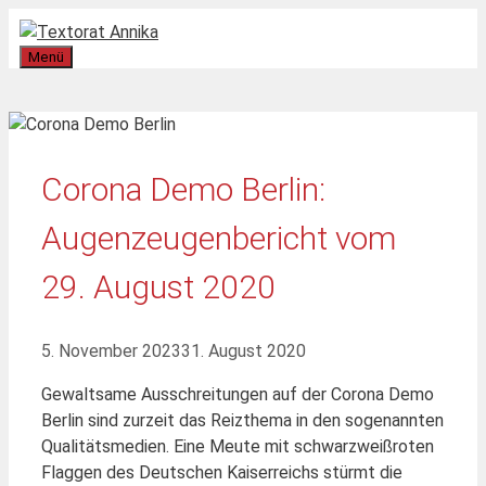
Zum
Inhalt
Menü
springen
Corona Demo Berlin:
Augenzeugenbericht vom
29. August 2020
5. November 2023
31. August 2020
Gewaltsame Ausschreitungen auf der Corona Demo
Berlin sind zurzeit das Reizthema in den sogenannten
Qualitätsmedien. Eine Meute mit schwarzweißroten
Flaggen des Deutschen Kaiserreichs stürmt die